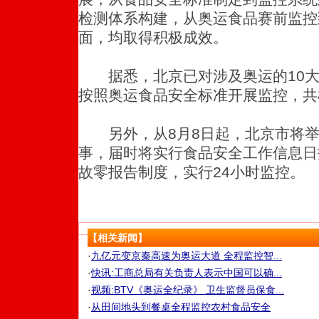
检测体系构建，从奥运食品赛前监控
面，均取得积极成效。
据悉，北京已对涉及奥运的10大类
按照奥运食品安全标准开展监控，共检
另外，从8月8日起，北京市将举办
事，届时将实行食品安全工作信息日
故零报告制度，实行24小时监控。
【相关新闻】
·
九亿元变京秦高速为奥运大道 全程监控智...
·
快讯:工商总局有关负责人表示中国可以确...
·
视频:BTV《奥运全纪录》 卫生监督员保食...
·
从田间地头到餐桌全程监控农村食品安全