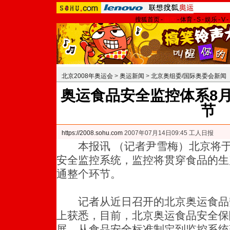
搜狐首页
-
新闻
-
体育
-
S
-
娱乐
-
V
-
北京2008年奥运会
>
奥运新闻
>
北京奥组委/国际奥委会新闻
奥运食品安全监控体系8月
节
https://2008.sohu.com
2007年07月14日09:45 工人日报
本报讯 （记者尹雪梅）北京将于
安全监控系统，监控将贯穿食品的生
通整个环节。
记者从近日召开的北京奥运食品
上获悉，目前，北京奥运食品安全保
展，从食品安全标准制定到监控系统