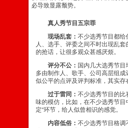
必导致显露颓势。
真人秀节目五宗罪
现场乱套：
不少选秀节目都给
人、选手、评委之间不时出现乱套
的抢话，让很多观众甚感厌烦。
评分不公：
国内几大选秀节目
多由制作人、歌手、公司高层组成
似公平的点评及评判标准，其实存
过于雷同：
不少选秀节目的比
味的模仿，比如，在不少选秀节目中出
定”环节，给人似曾相识的感觉。
内容低俗：
不少选秀节目格调