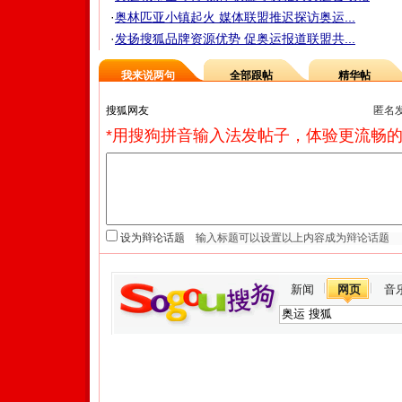
·
奥林匹亚小镇起火 媒体联盟推迟探访奥运...
·
发扬搜狐品牌资源优势 促奥运报道联盟共...
我来说两句
全部跟帖
精华帖
匿名
*用搜狗拼音输入法发帖子，体验更流畅的
设为辩论话题
新闻
网页
音