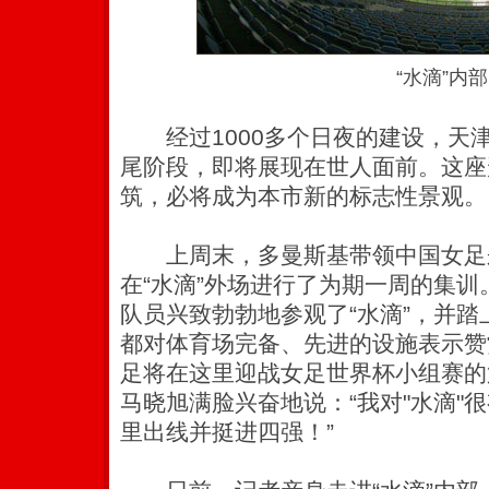
“水滴”内部
经过1000多个日夜的建设，天
尾阶段，即将展现在世人面前。这座
筑，必将成为本市新的标志性景观。
上周末，多曼斯基带领中国女足
在“水滴”外场进行了为期一周的集
队员兴致勃勃地参观了“水滴”，并
都对体育场完备、先进的设施表示赞
足将在这里迎战女足世界杯小组赛的
马晓旭满脸兴奋地说：“我对"水滴"
里出线并挺进四强！”