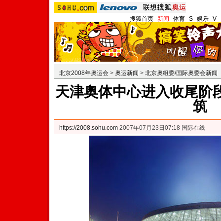
搜狐首页
-
新闻
-
体育
-
S
-
娱乐
-
V
-
北京2008年奥运会
>
奥运新闻
>
北京奥组委/国际奥委会新闻
天津奥体中心进入收尾阶段
筑
https://2008.sohu.com
2007年07月23日07:18 国际在线