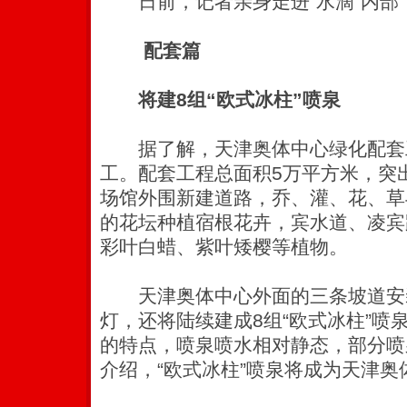
日前，记者亲身走进“水滴”内部
配套篇
将建8组“欧式冰柱”喷泉
据了解，天津奥体中心绿化配套
工。配套工程总面积5万平方米，突
场馆外围新建道路，乔、灌、花、草
的花坛种植宿根花卉，宾水道、凌宾
彩叶白蜡、紫叶矮樱等植物。
天津奥体中心外面的三条坡道安
灯，还将陆续建成8组“欧式冰柱”喷
的特点，喷泉喷水相对静态，部分喷
介绍，“欧式冰柱”喷泉将成为天津