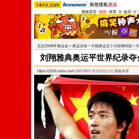
搜狐首页
-
新闻
-
体育
-
S
-
娱乐
-
V
-
北京2008年奥运会
>
奥运活动
>
中国奥运五十大经典时刻
>
刘翔雅典奥运平世界纪录夺
https://2008.sohu.com
2007年07月23日21:21 搜狐体育