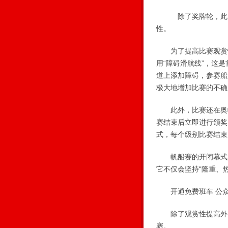
除了奖牌轮，此次比
性。
为了提高比赛观赏性
用“障碍滑航线”，这
道上添加障碍，参赛船只
极大地增加比赛的不确
此外，比赛还在奥帆
赛结束后立即进行颁奖
式，每个级别比赛结束
帆船赛的开闭幕式是
它不仅会坚持“隆重、
开通免费班车 公众
除了观赏性提高外，
赛。