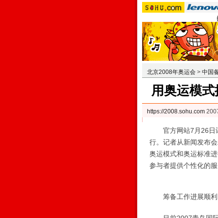
北京2008年奥运会
>
中国
用奥运模式
https://2008.sohu.com
20
官方网站7月26日讯
行。记者从新闻发布会
奥运模式和奥运标准进
参与者提供个性化的服
筹备工作进展顺利 