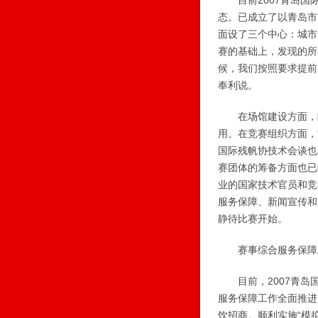
目前2007青岛国
态。已成立了以青岛市
面设了三个中心：城市
赛的基础上，发现的所
候，我们按照要求提前三
奉利说。
在场馆建设方面，除
用。在竞赛组织方面，
国际残帆协技术会谈也
赛团体的筹备方面也已
业的国家技术官员和竞
服务保障、新闻宣传和
静待比赛开始。
赛事综合服务保障
目前，2007青岛国
服务保障工作全面推进
饮招商。顺利实施“模