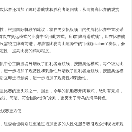
赛还增加了障碍滑航线和胜利者返回线，从而提高比赛的观赏
，根据国际帆联的建议，将在男女帆板项目的奖牌轮比赛中首次采
是首次在奥运模式的比赛中采用此方式。所谓“障碍滑航线”，即在比赛航
需绕过障碍前进，与滑雪比赛高山速降中的“回旋(slalom)”类似，会
定性，提高比赛的精彩程度。
中心主防波堤外增设了胜利者返航线，按照奥运模式，每个级别比
，进一步增加了观赏性和刺激性外增设了胜利者返航线，按照奥运模
后立即进行颁奖，进一步增加了观赏性和刺激性。
比赛的重头戏之一。据悉，今年的帆船赛开闭幕式，绝对有亮点，
热烈、简洁、符合国际惯例”原则，更突出了青岛的海洋特色。
观赛更方便
组委会也特别注重通过增加更多的人性化服务吸引观众到现场来观