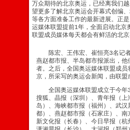
万众期待的北京奥运，已经离我们越
望更多了解北京奥运会开幕式创编、
等各方面准备工作的最新进展。正是
运媒体联盟提前1年，全面启动北京
联盟成员媒体每天都会有鲜活的北京
陈宏、王伟宏、崔恒亮3名记者
燕赵都市报、半岛都市报派出，他
者。之后，全国奥运媒体联盟成员
京，所采写的奥运会新闻，由联盟
全国奥运媒体联盟成立于今年3
搜狐、晶报（深圳）、青年报（上
岛）、海峡都市报（福州）、武汉
都）、燕赵都市报（石家庄）、南
新文化报（长春）、今日早报（杭
潇湘晨报（长沙）、大河报（郑州