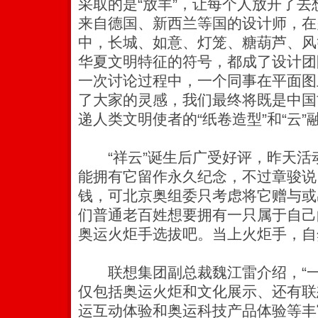
采取的是“放羊”，让每个人放开了
来自德国、新西兰等国的设计师，在
中，长城、如意、灯笼、糖葫芦、风
华夏文明特征的符号，都成了设计团
一次讨论过程中，一个同事在平面图
了大家的灵感，我们最终将既是中国
递人类文明使者的“纸卷造型”和“云”
“祥云”诞生后广受好评，昨天活
能拥有它留作永久纪念，不过章骏说，
钱，可北京奥组委只考虑将它赠与或
们普通老百姓想要拥有一只属于自己
奥运火炬手选拔吧。当上火炬手，自然
联想集团副总裁魏江雷介绍，“一
仅包括奥运火炬和文化展示、还有联
运互动体验和奥运科技产品体验等丰