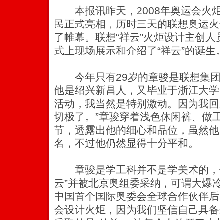
本报讯昨天，2008年奥运会火炬
民正式亮相，历时三天的联想奥运火
了帷幕。联想“祥云”火炬设计主创
式上现场展示和介绍了“祥云”的诞生
今年只有29岁的章骏是联想集团
他是绍兴新昌人，又毕业于浙江大学
活动，我当然是特别激动。因为我回
切极了。”章骏穿着浅色休闲裤、做
节，透露出他的细心和品位，虽然他
名，不过他仍然显得十分平和。
章骏是学工科并不是学美术的，但
云”并被北京奥组委采纳，可谓大爆
中国首个国际奥委会全球合作伙伴后
会设计火炬，因为我们坚信自己具备