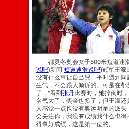
都灵冬奥会女子500米短道速
说吧
)
新闻,
短道速滑说吧
)冠军王
没有什么事让自己哭。平时遇到问
生气，不会跟人倾诉的。可是在都
了，“看到
张丹
比赛时，她摔倒时，
名气大了，奖金也多了，但王濛还
人感觉一点也没有奥运明星的派头
会关注你，我没有成绩我什么也得
得拿好成绩，这是第一位的。