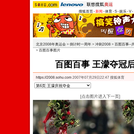
搜狐首页
-
新闻
-
体育
-
S
-
娱乐
-
V
-
北京2008年奥运会
>
倒计时一周年
>
冲刺2008
>
百图百事-
>
百图百事图片
百图百事 王濛夺冠
https://2008.sohu.com
2007年07月29日22:47 搜狐体育
[点击图片进入下一页]