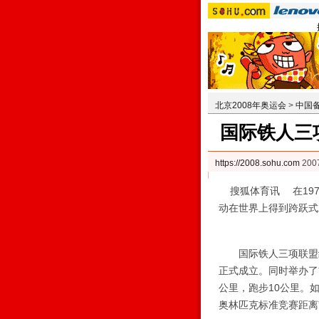
北京2008年奥运会
>
中国
国际铁人三项
https://2008.sohu.com
200
搜狐体育讯 在197
动在世界上得到跨跃式
国际铁人三项联盟组织（Int
正式成立。同时举办了
公里，跑步10公里。
奥林匹克标准竞赛距离