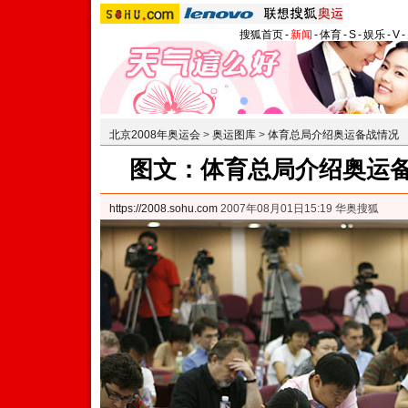
搜狐首页
-
新闻
-
体育
-
S
-
娱乐
-
V
-
北京2008年奥运会
>
奥运图库
>
体育总局介绍奥运备战情况
图文：体育总局介绍奥运备
https://2008.sohu.com
2007年08月01日15:19 华奥搜狐