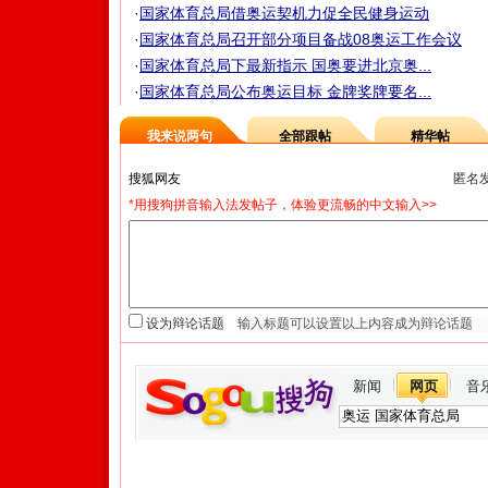
·
国家体育总局借奥运契机力促全民健身运动
·
国家体育总局召开部分项目备战08奥运工作会议
·
国家体育总局下最新指示 国奥要进北京奥...
·
国家体育总局公布奥运目标 金牌奖牌要名...
我来说两句
全部跟帖
精华帖
匿名
*用搜狗拼音输入法发帖子，体验更流畅的中文输入>>
设为辩论话题
新闻
网页
音