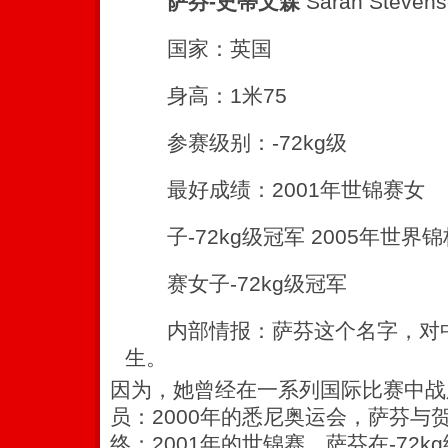
萨芬-史蒂文森
Sarah Steven
国家：英国
身高：1米75
参赛级别：-72kg级
最好成绩：2001年世锦赛女
子-72kg级冠军 2005年世界锦
赛女子-72kg级冠军
内部情报：萨芬这个名字，对中
生。
因为，她曾经在一系列国际比赛中战
员：2000年的悉尼奥运会，萨芬与
终；2001年的世锦赛，萨芬在-72