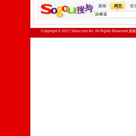
新闻
网页
音
Copyright © 2017 Sohu.com Inc. All Rights Reserved