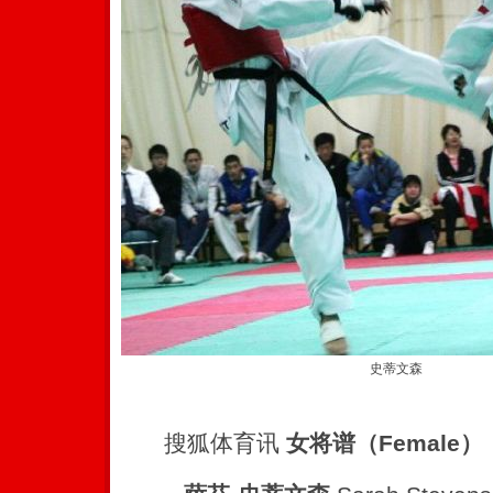
史蒂文森
搜狐体育讯
女将谱（Female）