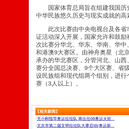
国家体育总局旨在组建我国历史
中华民族悠久历史与现实成就的高素
此次比赛由中央电视台及各省市
证活动深入开展，国家允许和鼓励
次比赛分华北、华东、华南、华中
和港澳9大赛区。由神舟奥星（北
承办的华北赛区，分管河北、山西
赛分全国总决赛、9个大区赛、省
设民族组和现代组两个组别，进行
赛（3人以上）。
【相关新闻】
·
尤小刚指导奥运拉拉队 将出任08奥运火炬...
·
北京市第二届文明拉拉队大赛启动(奥运新...