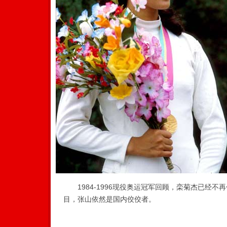
1984-1996现役奥运冠军回顾，栾菊杰已经不
目，张山依然是国内佼佼者。