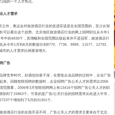
凸现的一个人才热点。
业人才需求
号之外，奥运会对旅游酒店行业的促进应该是在全国范围的，至少从智
长可以看出这个趋势。北京地区旅游酒店行业的网上招聘职位从今年1
了年中的4830个，其增幅和全国范围比较起来并不是冠军，旅游酒店行
今年1月到6月的数据分别8770、7736、9989、11577、12792、
他城市的人才需求比例逐渐增大。
聘广告
牌竞争时代，好酒也怕巷子深，在塑造企业品牌的过程中，企业广告
起来。回顾智联招聘的数据时，企业招聘广告公关人才的需求比2006
范围看，2006年3月智联招聘网上有13416个招聘广告公关人才的职
位增加到了15863个。可喜的是广告/公关行业的招聘需求从此进入牛市，
27237个增加到了6月的31301个。
游酒店行业的全面开花不同，广告公关人才的需求主要来自于北京、