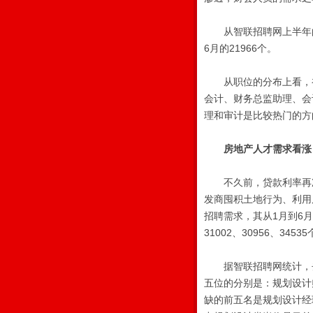
从智联招聘网上半年的数
6月的21966个。
从职位的分布上看，初
会计、财务总监助理、会
理和审计是比较热门的方
房地产人才需求看涨
不久前，贷款利率再次
发商囤积土地行为、利用
招聘需求，其从1月到6月在
31002、30956、3
据智联招聘网统计，去年
五位的分别是：规划设计
缺的前五名是规划设计经