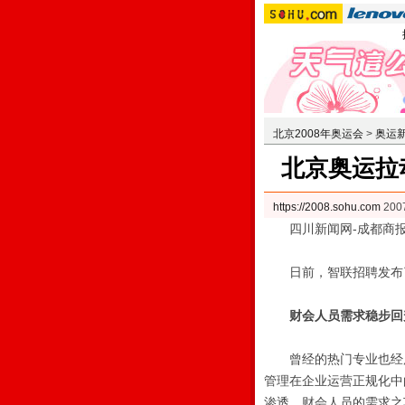
北京2008年奥运会
>
奥运
北京奥运拉
https://2008.sohu.com
200
四川新闻网-成都商
日前，智联招聘发布了
财会人员需求稳步回
曾经的热门专业也经历
管理在企业运营正规化中
渗透，财会人员的需求之