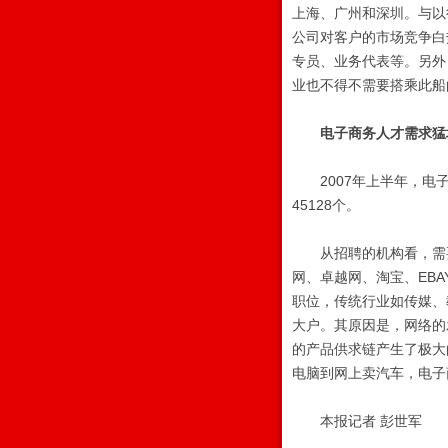
上海、广州和深圳。与以
公司对客户的市场竞争白
专员、业务代表等。另外
业也不得不需要搭乘此船
电子商务人才需求猛
2007年上半年，电子
45128个。
从招聘的机构看，需要
网、卓越网、淘宝、EB
职位，传统行业如传媒、
大户。其原因是，网络的
的产品供求链产生了极大
电脑到网上卖汽车，电子
本报记者 彭世军