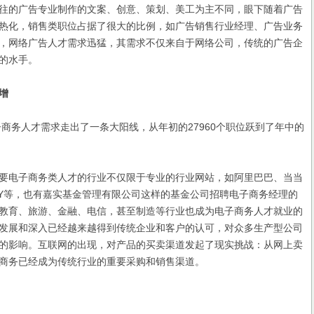
往的广告专业制作的文案、创意、策划、美工为主不同，眼下随着广告
热化，销售类职位占据了很大的比例，如广告销售行业经理、广告业务
，网络广告人才需求迅猛，其需求不仅来自于网络公司，传统的广告企
的水手。
增
商务人才需求走出了一条大阳线，从年初的27960个职位跃到了年中的
电子商务类人才的行业不仅限于专业的行业网站，如阿里巴巴、当当
AY等，也有嘉实基金管理有限公司这样的基金公司招聘电子商务经理的
教育、旅游、金融、电信，甚至制造等行业也成为电子商务人才就业的
发展和深入已经越来越得到传统企业和客户的认可，对众多生产型公司
的影响。互联网的出现，对产品的买卖渠道发起了现实挑战：从网上卖
商务已经成为传统行业的重要采购和销售渠道。