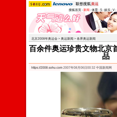
搜狐首页
-
新闻
-
体育
-
S
-
娱乐
-
V
-
北京2008年奥运会
>
奥运新闻
>
各界奥运新闻
百余件奥运珍贵文物北京首
品
https://2008.sohu.com
2007年08月06日00:32 中国新闻网