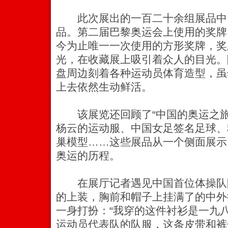
此次展出的一百二十余组展品中
品。第二届巴黎奥运会上使用的奖牌
今为止唯一一次使用的方形奖牌，奖
光，在收藏展上吸引着众人的目光。
盘周边刻着各种运动员体育造型，虽
上去依然生动鲜活。
该展览还回顾了“中国的奥运之旅
杨云的运动服、中国女足签名足球、
巢模型……这些展品从一个侧面展示
奥运的历程。
在展厅记者遇见中国首位体操队
的上装，胸前和帽子上挂满了的中外
一身打扮：“我穿的这件衬衫是一九
运动员代表队的队服，这条皮带和裤