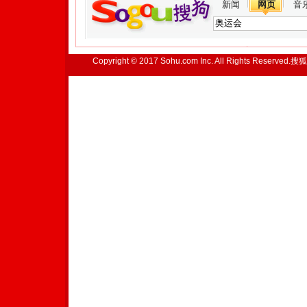
新闻
网页
音
Copyright © 2017 Sohu.com Inc. All Rights Reserved