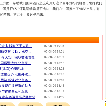
三方面，帮助我们国内银行怎么利用好这个百年难得的机会，发挥我们
中国是否成功还是运动员是否成功，我们在中国推出了VISA支队，有
牌的梦想。第五个，奥运是未来。
城 长城脚下千人骑...
07-08-06 19:05
待突破 女队力求夺...
07-08-06 19:01
动 天安门采取交通管理
07-08-06 18:59
巡游活动 北京完...
07-08-06 18:52
济(北京)论坛现场
07-08-06 18:52
主优势 点破外媒...
07-08-06 18:47
站 畅谈对北京奥...
07-08-06 18:45
分展现广播报道的魅力
07-08-06 18:44
商与转播商互利互惠
07-08-06 18:39
战略 参与奥运最高品牌梦想
07-01-05 14:59