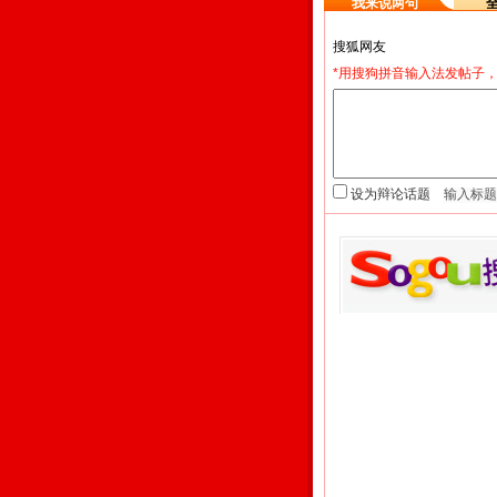
我来说两句
*用搜狗拼音输入法发帖子，
设为辩论话题