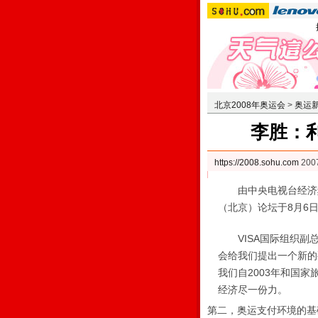
北京2008年奥运会
>
奥运
李胜：
https://2008.sohu.com
200
由中央电视台经济频道
（北京）论坛于8月6
VISA国际组织副总
会给我们提出一个新的
我们自2003年和国
经济尽一份力。
第二，奥运支付环境的基