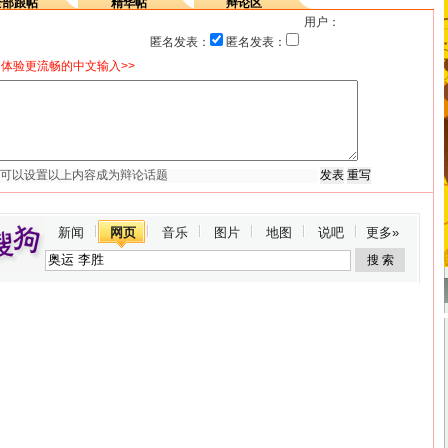
全部跟帖
精华帖
辩论区
用户：
匿名发表：
匿名发表：
体验更流畅的中文输入>>
新闻
网页
音乐
图片
地图
说吧
更多»