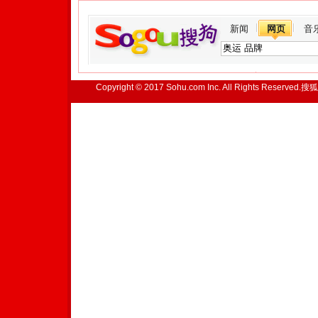
新闻
网页
音
Copyright © 2017 Sohu.com Inc. All Rights Reserved