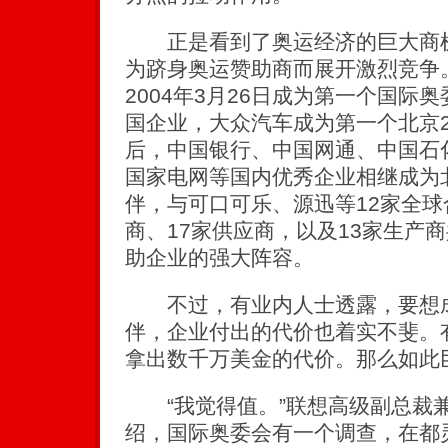
正是看到了奥运经济的巨大商机
为跻身奥运赞助商而展开激烈竞争
2004年3月26日成为第一个国际
国企业，大众汽车成为第一个北京2
后，中国银行、中国网通、中国石
国家电网等国内优秀企业相继成为北
伴，与可口可乐、源迅等12家全球
商、17家供应商，以及13家生产
助企业的强大阵容。
不过，有业内人士透露，要想成
伴，企业付出的代价也着实不斐。
拿出数千万美金的代价。那么如此
“我觉得值。”联想高级副总裁
绍，国际奥委会有一个调查，在都