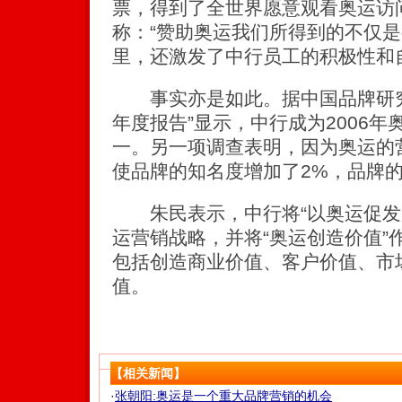
票，得到了全世界愿意观看奥运访
称：“赞助奥运我们所得到的不仅
里，还激发了中行员工的积极性和
事实亦是如此。据中国品牌研究院
年度报告”显示，中行成为2006
一。另一项调查表明，因为奥运的
使品牌的知名度增加了2%，品牌的
朱民表示，中行将“以奥运促发
运营销战略，并将“奥运创造价值”
包括创造商业价值、客户价值、市
值。
【相关新闻】
·
张朝阳:奥运是一个重大品牌营销的机会