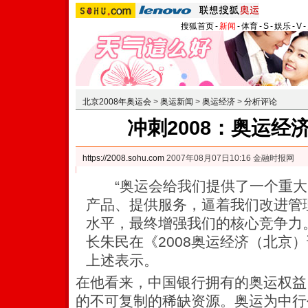
搜狐首页
-
新闻
-
体育
-
S
-
娱乐
-
V
-
北京2008年奥运会
>
奥运新闻
>
奥运经济
>
分析评论
冲刺2008：奥运经
https://2008.sohu.com
2007年08月07日10:16 金融时报网
“奥运会给我们提供了一个重大
产品、提供服务，逼着我们改进管理
水平，最终增强我们的核心竞争力。
长朱民在《2008奥运经济（北京
上述表示。
在他看来，中国银行拥有的奥运权益
的不可复制的稀缺资源。奥运为中行