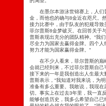
的渴望。”
在墨尔本游泳世锦赛上，人们普
金，而他也的确与8金近在咫尺。然
接力比赛中，由于队友的犯规导致
菲尔普斯8金梦破灭。在回答关于
普斯表现出充分的团队精神。“我
尽全力为国家去赢得金牌。四个人
努力才能为国家赢得金牌。”
在不少人看来，菲尔普斯的巅峰早
会就已经到来，不过菲尔普斯自己
接下来的一年是我创造出人生最大
普斯表示，“我知道对我来说，为
准备有多么重要。我敢说，我现在
切。事实上在过去3年里，我一直反
能够创造历史，我多么希望自己已
最好的机会就在我的眼前了。”游