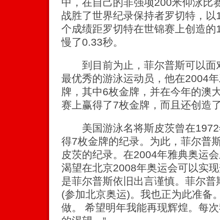
中，在自己的非强项200米仰泳比
战胜了世界纪录保持者罗切特，以1
个成绩距罗切特在世锦赛上创造的1
慢了0.33秒。
到目前为止，菲尔普斯可以面对
最优秀的游泳运动员，他在2004
牌，其中6枚金牌，并在今年的澳
赛上赢得了7枚金牌，而且还创造了
美国游泳名将斯皮茨曾在1972
得7枚金牌的纪录。为此，菲尔普
皮茨的纪录。在2004年雅典奥运
渴望在北京2008年奥运会可以实
是菲尔普斯依旧出言谨慎。菲尔普
(参加北京奥运)。我也正为此准备
做。 希望明年我能再现辉煌。每