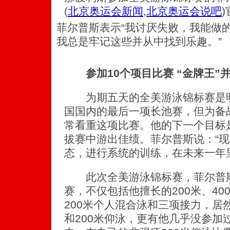
(
北京奥运会新闻
,
北京奥运会说吧
)
菲尔普斯表示“我讨厌失败，我能做
我总是牢记这些并从中找到乐趣。”
参加10个项目比赛 “金牌王”
为期五天的全美游泳锦标赛是明
国国内的最后一项长池赛，但为备
常看重这项比赛。他的下一个目标
拔赛中游出佳绩。菲尔普斯说：“
态，进行系统的训练，在未来一年
此次全美游泳锦标赛，菲尔普斯
赛，不仅包括他擅长的200米、40
200米个人混合泳和三项接力，居
和200米仰泳，更有他几乎没参加