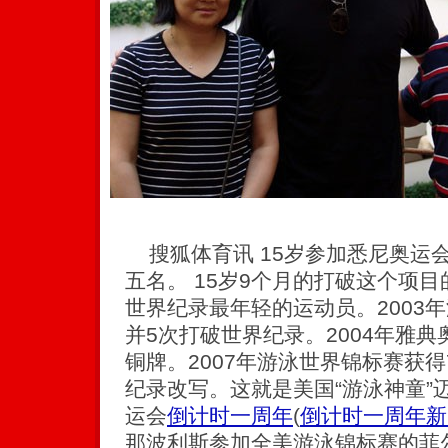
搜狐体育讯 15岁参加悉尼奥运会
五名。 15岁9个月的打破这个项
世界纪录最年轻的运动员。2003
并5次打破世界纪录。2004年雅
铜牌。2007年游泳世界锦标赛获
纪录改写。这就是美国“游泳神童”
运会
倒计时一周年
(
倒计时一周年新
那波利斯参加全美游泳锦标赛的菲