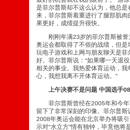
是菲尔普斯却不这么认为，他总是
来，菲尔普斯着重进行了腿部肌肉
果更好，成绩提升很快。
刚刚年满23岁的菲尔普斯被誉为
奥运会都取得了不俗的战绩，但是
玩电子游戏和上网与朋友聊天是菲
好。菲尔普斯说：“如果哪一天退役
相关的事业。我热爱体育运动，我
心，我想我离不开体育运动。”
上午决赛不是问题 中国选手0
菲尔普斯曾经在2005年和今年
留下了非常深刻的印像。菲尔普斯
2008年奥运会能在北京举办将吸
示对“水立方”情有独钟，毕竟他将