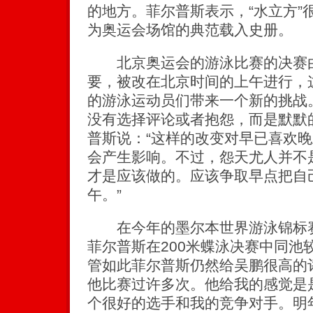
的地方。菲尔普斯表示，“水立方”
为奥运会场馆的典范载入史册。
北京奥运会的游泳比赛的决赛由
要，被改在北京时间的上午进行，
的游泳运动员们带来一个新的挑战
没有选择评论或者抱怨，而是默默
普斯说：“这样的改变对早已喜欢
会产生影响。不过，怨天尤人并不
才是应该做的。应该争取早点把自
午。”
在今年的墨尔本世界游泳锦标赛
菲尔普斯在200米蝶泳决赛中同池
管如此菲尔普斯仍然给吴鹏很高的
他比赛过许多次。他给我的感觉是
个很好的选手和我的竞争对手。明