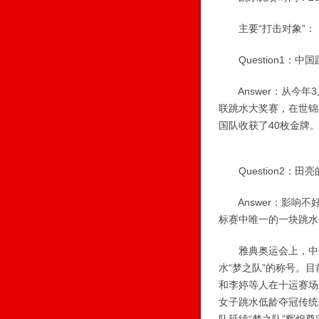
主要“打击对象”：
Question1：中
Answer：从今年
联跳水大奖赛，在世锦
国队收获了40枚金牌
Question2：田
Answer：影响不
标赛中唯一的一块跳水
雅典奥运会上，中国
水“梦之队”的称号。
和李婷等人在十运赛场
女子跳水低龄夺冠传统