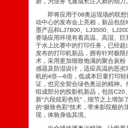
新，为业务飞速成长注入新的动力
即将应用于08奥运现场的联想
动中心的发布会上亮相，新品包括M75
墨产品和LJ7800、LJ3500、L
赛场应用环境有着高温、高湿、巨
于水上比赛中的打印任务，已经超
发布的打印机新品，拥有针对极限应
术，采用更加细致饱满的聚合炭粉
感器及防湿设计，适应高温的恶劣
机的4倍—6倍，低成本巨量打印轻
证，也完全契合绿色奥运的精神。
组成部分的投影机新品，包括C20、
新“六段炫彩色轮”，细节之上增加
的“极致色彩”技术，带来影院般的
现，体验身临其境。