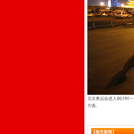
北京奥运会进入倒计时一
方面。
【相关新闻】