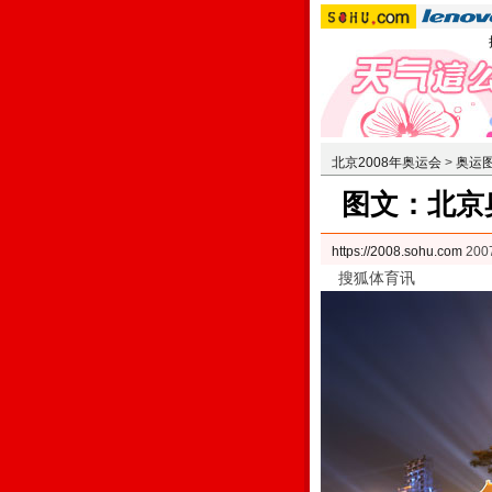
北京2008年奥运会
>
奥运
图文：北京
https://2008.sohu.com
200
搜狐体育讯