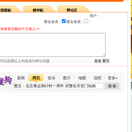
全部跟帖
精华帖
辩论区
用户：
匿名发表：
匿名发表：
体验更流畅的中文输入>>
新闻
网页
音乐
图片
地图
说吧
更多»