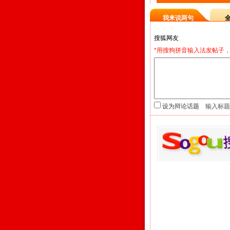
我来说两句
*用搜狗拼音输入法发帖子，
设为辩论话题