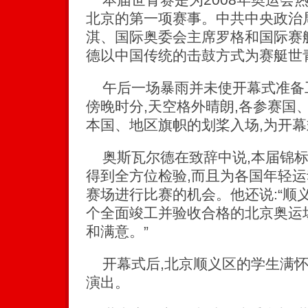
北京的第一项赛事。中共中央政治
淇、国际奥委会主席罗格和国际赛
德以中国传统的击鼓方式为赛艇世
午后一场暴雨并未使开幕式准备
傍晚时分,天空格外晴朗,各参赛国
本国、地区旗帜的划桨入场,为开
奥斯瓦尔德在致辞中说,本届锦标
得到全方位检验,而且为各国年轻
赛场进行比赛的机会。他还说:“顺
个全面竣工并验收合格的北京奥运
和满意。”
开幕式后,北京顺义区的学生满怀
演出。