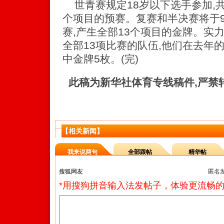
世青赛规定18岁以下选手参加,共
个项目的预赛。复赛和半决赛将于9日
赛,产生全部13个项目的金牌。实
全部13项比赛的队伍,他们在去年的
中金牌5枚。(完)
此稿为新华社体育专线稿件,严禁
【相关新闻】
我来说两句
全部跟帖
精华帖
匿名
*用搜狗拼音输入法发帖子，体验更流畅的