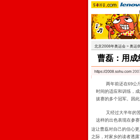
北京2008年奥运会
>
奥运
曹磊：用成
https://2008.sohu.com
200
两年前还在69公斤
时间的适应和训练，成
拔赛的多个冠军。因此
又经过大半年的苦练
这样的出色表现在参赛
这让曹磊对自己的信心更
之际，对家乡的读者透露