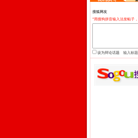
*用搜狗拼音输入法发帖子，
设为辩论话题