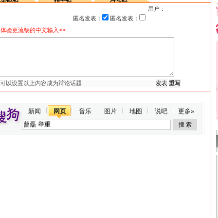
用户：
匿名发表：
匿名发表：
体验更流畅的中文输入>>
新闻
网页
音乐
图片
地图
说吧
更多»