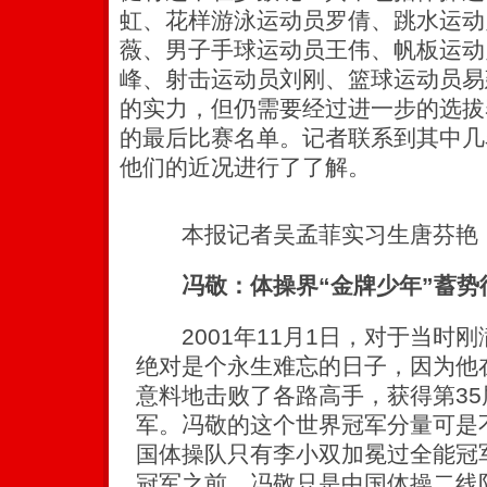
虹、花样游泳运动员罗倩、跳水运动
薇、男子手球运动员王伟、帆板运动
峰、射击运动员刘刚、篮球运动员易
的实力，但仍需要经过进一步的选拔
的最后比赛名单。记者联系到其中几
他们的近况进行了了解。
本报记者吴孟菲实习生唐芬艳
冯敬：体操界“金牌少年”蓄势
2001年11月1日，对于当时刚
绝对是个永生难忘的日子，因为他
意料地击败了各路高手，获得第3
军。冯敬的这个世界冠军分量可是
国体操队只有李小双加冕过全能冠
冠军之前，冯敬只是中国体操二线