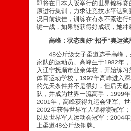
即将在日本大阪举行的世界锦标赛
原进行集训，力求让竞技水平达到
况目前较佳，训练在有条不紊进行
键一战，如果能获得好成绩，她冲
高峰：状态良好“招手”奥运奖
48公斤级女子柔道选手高峰，
家队的运动员。高峰生于1982年
入辽宁抚顺市业余体校，开始练习柔
体育运动学校，1997年高峰进入
的先天条件并不是很好，但后天超
队，并成为世界一流高手，1999
2001年，高峰获得九运会亚军、
2002年获得世界军人锦标赛冠军；
以及世界军人运动会冠军；2004
上柔道48公斤级铜牌。