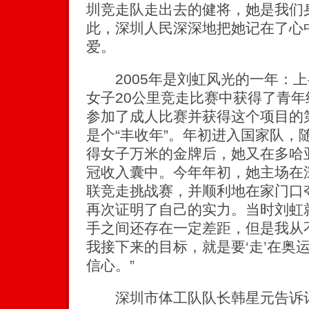
圳竞走队走出去的健将，她是我们
此，深圳人民深深地把她记在了心
爱。
2005年是刘虹风光的一年：上
女子20公里竞走比赛中获得了青年
参加了成人比赛并获得这个项目的第
是个“丰收年”。年初进入国家队，
得女子万米的金牌后，她又在多哈
冠收入囊中。今年年初，她主场在深
联竞走挑战赛，并顺利地在家门口
再次证明了自己的实力。当时刘虹
手之间还存在一定差距，但是我从
我接下来的目标，就是要‘走’在奥
信心。”
深圳市体工队队长韩星元告诉记