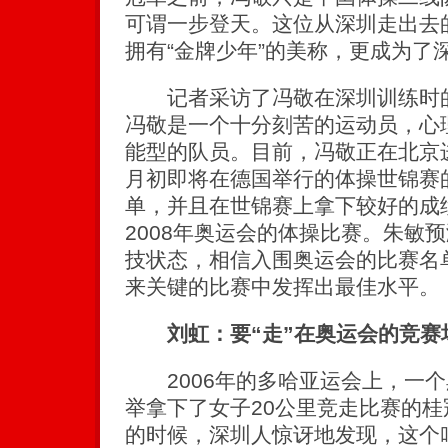
可谓一步登天。这位从深圳走出去
拥有“金牌少年”的美称，更成为了
记者采访了冯敬在深圳训练时的
冯敬是一个十分刻苦的运动员，心
能型的队员。目前，冯敬正在北京
月初即将在德国举行的体操世锦赛
单，并且在世锦赛上拿下较好的成
2008年奥运会的体操比赛。朱敏
技状态，相信入围奥运会的比赛名
来关键的比赛中发挥出最佳水平。
刘虹：要“走”在奥运会的竞赛
2006年的多哈亚运会上，一个
举拿下了女子20公里竞走比赛的
的时候，深圳人惊讶地发现，这个