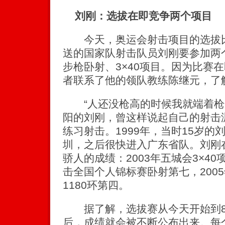
刘刚：选拔在即竞争两个项目
今天，奥运会射击项目的选拔比
送的国家队射击队员刘刚要参加两
步枪卧射、3×40项目。因为比赛
者联系了他的领队教练陈继元，了
“人还没枪高的时候我就端着枪
阳的刘刚，曾这样说起自己的射击渊
练习射击。1999年，当时15岁
圳，之后很快进入广东省队。刘刚
骄人的成绩：2003年五城会3×40项
击全国个人锦标赛卧射第七，2005
1180环第四。
据了解，选拔赛从今天开始到8月
后，成绩就会被不断公布出来。每