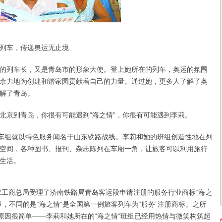
车，传递奥运无止境
列车长，又是青岛市的形象大使。登上她所在的列车，奥运的氛围
余力地为创建和谐家园贡献着自己的力量。通过她，更多人了解了奥
解了青岛。
京到青岛，你很有可能遇到“海之情”，你很有可能遇到李莉。
车组就以特色服务闻名于山东铁路战线。李莉和她的班组创造性地在列
空间，各种图书、报刊、杂志陈列在车厢一角，让旅客可以利用旅行
生活。
工商总局受理了济南铁路局青岛客运段申请注册的服务行业商标“海之
事，不同的是“海之情”是全国第一例旅客列车为“服务”注册商标。之所
，原因很简单——李莉和她所在的“海之情”班组已经用热情与微笑构筑起