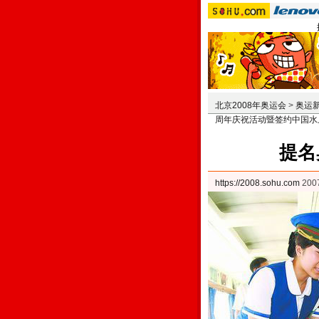
北京2008年奥运会
>
奥运
周年庆祝活动暨签约中国水
提名
https://2008.sohu.com
200