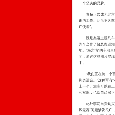
一个坚实的品牌。
青岛正式成为北京奥
识的工作。此后不久李
广使者”。
既是奥运主题列车的
列车当作了普及奥运知
地。“海之情”的车厢
间，通过这些图片展现
中。
“我们正在搞一个百
到奥运会。”这种写有
上一个。旅客可以在上
和祝愿，也给自己留下
此外李莉自费购买了
识竞赛”问题涉及很广