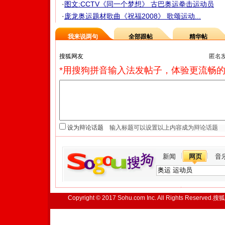
·
图文:CCTV《同一个梦想》 古巴奥运拳击运动员
·
庞龙奥运题材歌曲《祝福2008》 歌颂运动...
我来说两句
全部跟帖
精华帖
匿名
*用搜狗拼音输入法发帖子，体验更流畅的
设为辩论话题
新闻
网页
音
Copyright © 2017 Sohu.com Inc. All Rights Reserved