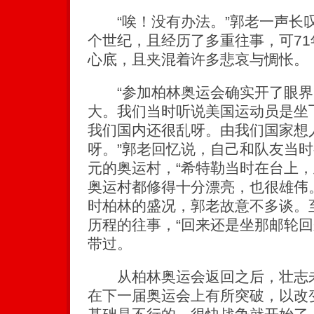
“唉！没有办法。”郭老一声长
个世纪，且经历了多重往事，可7
心底，且夹混着许多悲哀与惆怅。
“参加柏林奥运会确实开了眼界
大。我们当时听说美国运动员是坐
我们国内还很乱呀。由我们国家想
呀。”郭老回忆说，自己和队友当
元的奥运村，“希特勒当时在台上
奥运村都修得十分漂亮，也很雄伟
时柏林的盛况，郭老故意不多谈。
历程的往事，“回来还是坐那邮轮回
带过。
从柏林奥运会返回之后，壮志未
在下一届奥运会上有所突破，以改