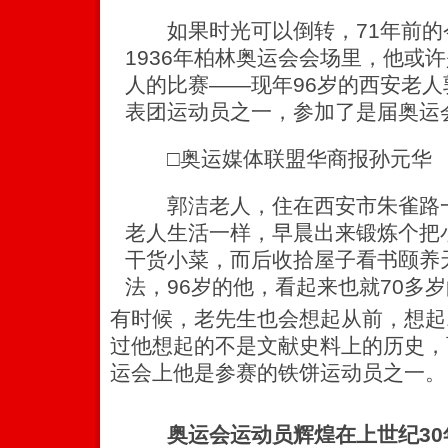
如果时光可以倒转，71年前的
1936年柏林奥运会会场里，他或
人的比赛——现年96岁的西安老
表团运动员之一，参加了是届奥运
□奥运媒体联盟华商报孙元华
郭洁老人，住在西安市朱雀路一
老人生活一样，早晨出来锻炼个把
干货小菜，而后收拾屋子看书颐养
法，96岁的他，看起来也就70多
有时候，老先生也会想起从前，想起1
过他想起的不是文献史料上的历史，
运会上他是参赛的铁饼运动员之一。
奥运会运动员辉煌在上世纪30