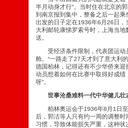
半月动身才行”。当时住在北京的
到南京报到集中，整备之后一起乘
出发的日子定在1936年6月26日
大利邮轮康悌罗索号时，上海当地
送。
受经济条件限制，代表团运动员
舱。“一路走了27天才到了意大利
德国柏林，记得还有不少华侨来迎
动员想着如何在比赛中取得好成绩
呀”。
世事沧桑难料一代中华健儿壮
柏林奥运会于1936年8月1日至
后，郭洁等人只有约一周的调整时
习惯，导致体能损失严重，这种状