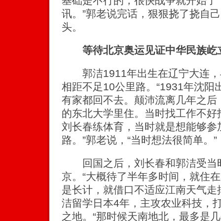
基础是不行的，很快战争就开始了
讯。”郭老说完话，狠狠挠了挠自
头。
等待北京奥运见证中华民族屹
郭洁1911年出生在辽宁大连，
相距不足10公里路。“1931年沈
有家都回不去。颠沛流离几年之后
的东北大学里住。当时找工作不好找
刘长春练体育，当时就是想能够参
路。”郭老说，“当时想法很简单。”
回国之后，刘长春和郭洁受当时
京。“大概待了半年多时间，就住
是长计，就借口不适应江南天气走掉
洁留学日本4年，主攻农业科技，
之地。“那时候天南地北，最多是