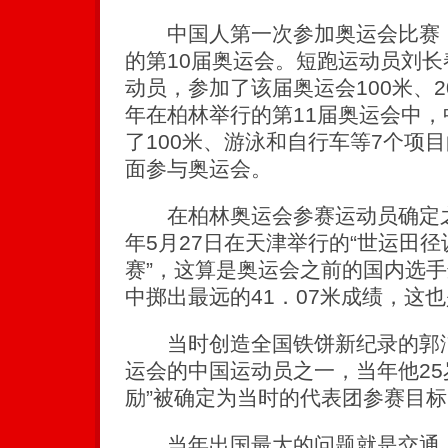
中国人第一次参加奥运会比赛，是
的第10届奥运会。短跑运动员刘
动员，参加了该届奥运会100米、20
年在柏林举行的第11届奥运会中，
了100米、游泳和自行车等7个项
面参与奥运会。
在柏林奥运会参赛运动员确定之前
年5月27日在天津举行的“世运田
赛”，这算是奥运会之前的国内选
中掷出最远的41．07米成绩，这
当时创造全国铁饼新纪录的郭洁
运会的中国运动员之一，当年他25
励”被确定为当时的代表团参赛目标
当年出国最大的问题就是交通，