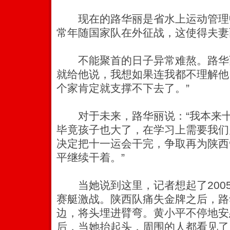
现在的路华丽是省水上运动管理
常年随国家队在外征战，这使得夫妻
不能聚首的日子异常难熬。路华丽
就给他说，我想如果连我都不理解他
个家肯定就支撑不下去了。”
对于未来，路华丽说：“我本来十
毕竟孩子也大了，在学习上需要我们
决定把十一运会干完，争取再为陕西
平继续干着。”
当她说到这里，记者想起了200
赛艇激战。陕西队痛失金牌之后，路
边，将头埋进臂弯。黄小平不停地安
后，当她抬起头，周围的人都看见了