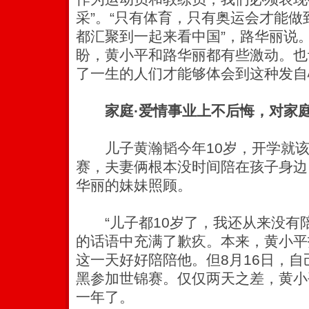
采”。“只有体育，只有奥运会才能
都汇聚到一起来看中国”，路华丽说
盼，黄小平和路华丽都有些激动。也
了一生的人们才能够体会到这种发自
家庭·爱情事业上不后悔，对家
儿子黄瀚韬今年10岁，开学就该
赛，夫妻俩根本没时间陪在孩子身边
华丽的妹妹照顾。
“儿子都10岁了，我还从来没有陪
的话语中充满了歉疚。本来，黄小平
这一天好好陪陪他。但8月16日，
黑参加世锦赛。仅仅两天之差，黄小
一年了。