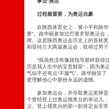
事业·奥运
过程最重要，为奥运自豪
在陕西体育史上，黄小平和路华丽
妻”。路华丽参加过巴塞罗那奥运会
牌。这是陕西奥运会历史上的首枚奖
和亚特兰大两届奥运会，取得过男子
“我虽然没有像路指导那样获得过
历是我人生中的宝贵财富”，因为奥
气似乎还有点“不服气”。路华丽笑
更理解他心中那份永远的遗憾。
参加奥运会，并夺取奥运奖牌是
个曾经登上过奥运领奖台的幸运儿，
义。登上领奖台的那一刻肯定会非常