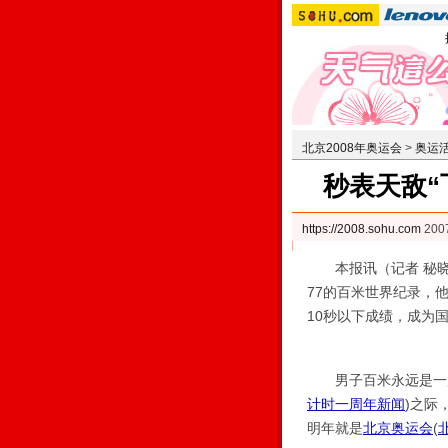
北京2008年奥运会
>
奥运
秒表天敌“
https://2008.sohu.com
200
本报讯（记者 秘晓芳
77的百米世界纪录，他
10秒以下成绩，成为
男子百米永远是一届
计时一周年新闻
)
之际
明年就是
北京奥运会
(