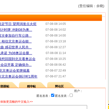
(责任编辑：余晓)
法定节日 望周润发点火炬
07-08-08 14:05
时牌 冲刺08为奥...
07-08-08 14:02
次参加自行车公路...
07-08-08 14:00
相信北京奥运会能...
07-08-08 13:18
 感召世界人民共...
07-08-08 12:27
诺 为08奥运会奠...
07-08-08 11:14
很想回国到北京看奥运会
07-08-08 10:25
议开幕 定确保办...
07-08-08 06:42
 北京奥运会奖牌揭幕
07-08-07 22:49
庆北京奥运会倒计时1周年
07-08-07 21:47
全部跟帖
精华帖
辩论区
用户：
匿名发表：
匿名发表：
体验更流畅的中文输入>>