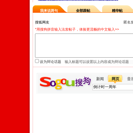
我来说两句
全部跟帖
精华帖
匿名
*用搜狗拼音输入法发帖子，体验更流畅的中文输入>>
设为辩论话题
新闻
网页
音