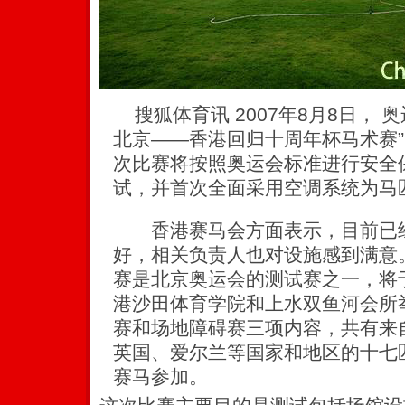
搜狐体育讯 2007年8月8日， 
北京——香港回归十周年杯马术赛
次比赛将按照奥运会标准进行安全
试，并首次全面采用空调系统为马匹
香港赛马会方面表示，目前已经
好，相关负责人也对设施感到满意。
赛是北京奥运会的测试赛之一，将
港沙田体育学院和上水双鱼河会所
赛和场地障碍赛三项内容，共有来
英国、爱尔兰等国家和地区的十七
赛马参加。