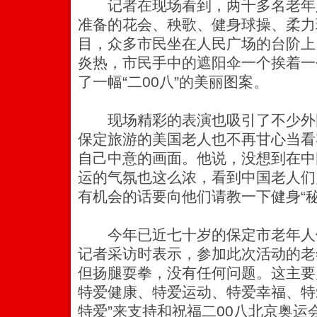
记者在现场看到，两千多名老年
准备的花会、秧歌、健身球操、柔力
目，众多市民坐在人民广场的台阶上
炎热，市民手中的遮阳伞一个挨着一
了一幅“二00八”的美丽图案。
现场精彩的表演也吸引了不少外国
保定旅游的美国老人也不再甘心当看
自己中意的画面。他说，没想到在中
运的气氛也这么浓，看到中国老人们
有机会的话要向他们请教一下健身“秘
今年已近七十岁的保定市老年人
记者采访时表示，参加此次活动的老
但扬腿耍拳，没有任何问题。这主要
特爱健康、特爱运动、特爱幸福、特
特爱”来支持和祝福二00八北京奥运