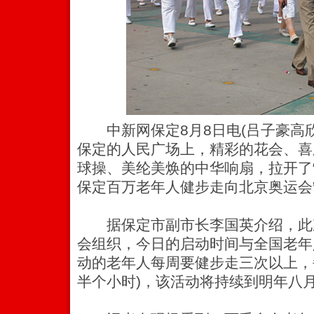
中新网保定8月8日电(吕子豪高欣
保定的人民广场上，精彩的花会、喜
球操、美纶美焕的中华响扇，拉开了
保定百万老年人健步走向北京奥运会
据保定市副市长李国英介绍，此
会组织，今日的启动时间与全国老年
动的老年人每周要健步走三次以上，每
半个小时)，该活动将持续到明年八