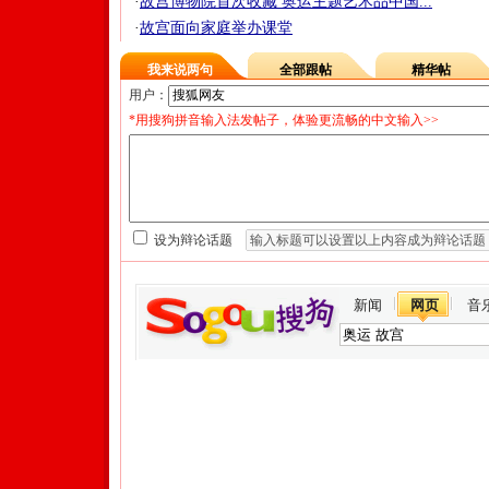
·
故宫博物院首次收藏 奥运主题艺术品中国...
·
故宫面向家庭举办课堂
我来说两句
全部跟帖
精华帖
用户：
*用搜狗拼音输入法发帖子，体验更流畅的中文输入>>
设为辩论话题
新闻
网页
音