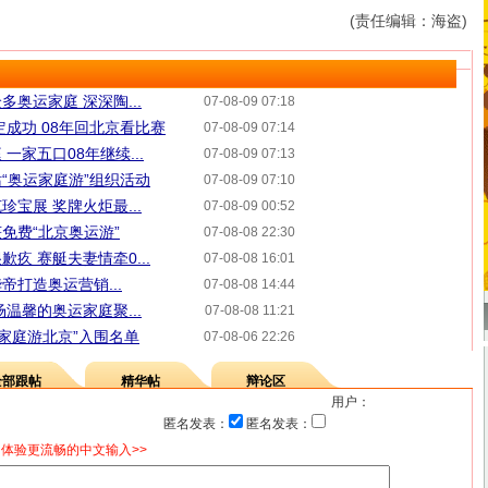
(责任编辑：海盗)
奥运家庭 深深陶...
07-08-09 07:18
定成功 08年回北京看比赛
07-08-09 07:14
一家五口08年继续...
07-08-09 07:13
“奥运家庭游”组织活动
07-08-09 07:10
宝展 奖牌火炬最...
07-08-09 00:52
免费“北京奥运游”
07-08-08 22:30
疚 赛艇夫妻情牵0...
07-08-08 16:01
帝打造奥运营销...
07-08-08 14:44
温馨的奥运家庭聚...
07-08-08 11:21
运家庭游北京”入围名单
07-08-06 22:26
全部跟帖
精华帖
辩论区
用户：
匿名发表：
匿名发表：
体验更流畅的中文输入>>