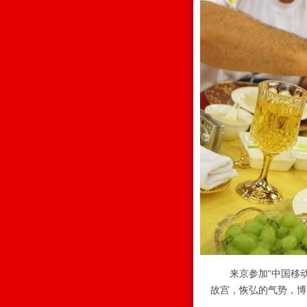
来京参加“中国移动
故宫，恢弘的气势，博