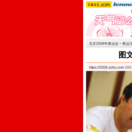
北京2008年奥运会
>
奥运
图
https://2008.sohu.com
20