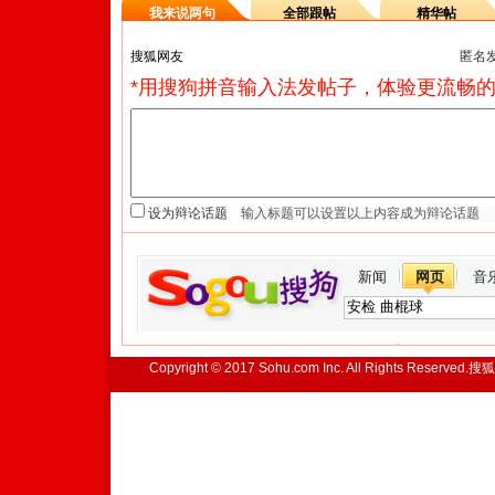
我来说两句
全部跟帖
精华帖
匿名
*用搜狗拼音输入法发帖子，体验更流畅的
设为辩论话题
新闻
网页
音
Copyright © 2017 Sohu.com Inc. All Rights Reserved