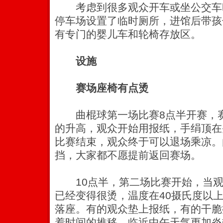
考虑到很多观众开车或坐公交车
停车场设置了临时厕所，进馆后带孩
有专门的婴儿车和轮椅存放区。
设施
赛场座椅有点烫
曲棍球第一场比赛8点半开赛，赛
的升高，观众开始用报纸，手绢顶在
比赛结束，观众终于可以退场乘凉。
挡，大家都不愿提前返回赛场。
10点半，第二场比赛开始，当观
已经变得很烫，温度在40摄氏度以
落座。有的观众垫上报纸，有的干脆
着时间的推移，临近中午天气更加炎