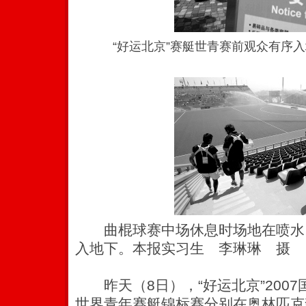
“好运北京”赛艇世青赛前观众有序
曲棍球赛中场休息时场地在喷水，
入地下。本报实习生 李琳琳 摄
昨天（8日），“好运北京”2007
世界青年赛艇锦标赛分别在奥林匹克