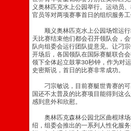
义奥林匹克水上公园举行。运动员、
官员等对两项赛事首日的组织服务工
顺义奥林匹克水上公园场馆运行
天比赛结束他们都会召开领队会，会
队向组委会运行团队提意见。
让刁宗
开场后，各国领队在国际赛艇联合会
领下全体起立鼓掌30秒钟，作为对
史密斯说，首日的比赛非常成功。
刁宗敏说，目前赛艇世青赛的可
国还不太普及的比赛项目能得到这么
感到意外和欣慰。
奥林匹克森林公园北区曲棍球场
绍，组委会推出的一系列人性化服务