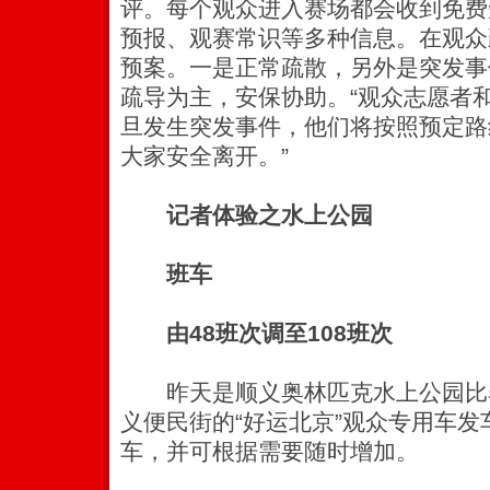
评。每个观众进入赛场都会收到免费
预报、观赛常识等多种信息。在观众
预案。一是正常疏散，另外是突发事
疏导为主，安保协助。“观众志愿者
旦发生突发事件，他们将按照预定路
大家安全离开。”
记者体验之水上公园
班车
由48班次调至108班次
昨天是顺义奥林匹克水上公园比
义便民街的“好运北京”观众专用车发
车，并可根据需要随时增加。