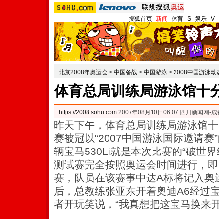
搜狐首页
-
新闻
-
体育
-
S
-
娱乐
-
V
-
北京2008年奥运会
>
中国备战
>
中国游泳
>
2008中国游泳动
体育总局训练局游泳馆十分
https://2008.sohu.com
2007年08月10日06:07 四川新闻网-
昨天下午，体育总局训练局游泳馆十
赛被冠以“2007中国游泳国际邀请
辆宝马530Li就是本次比赛的“破世界
测试赛完全按照奥运会时间进行，即
赛，队员在该赛事中达A标将记入奥
后，总教练张亚东开着奥迪A6经过
者开玩笑说，“我真想把这宝马换来开