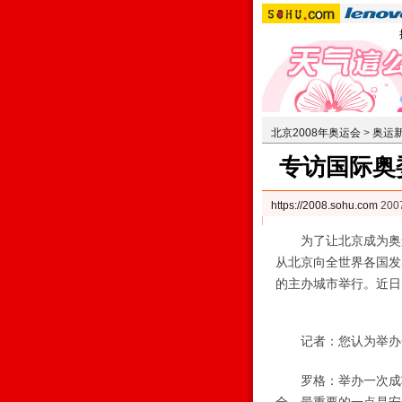
北京2008年奥运会
>
奥运
专访国际奥
https://2008.sohu.com
200
为了让北京成为奥运
从北京向全世界各国发
的主办城市举行。近日
记者：您认为举办一
罗格：举办一次成功