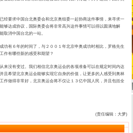
经要求中国台北奥委会和北京奥组委一起协商这件事情，来寻求一
能够达成协议，国际奥委会将非常高兴这件事情可以得以圆满地解
能取消中国台北的一站。
功有６年的时间了，与２００１年北京申奥成功时相比，罗格先生
工作有哪些新的感受和期望？
来没有变过。我们相信北京奥运会的各项准备可以在规定时间内达
并且希望北京奥运会能够实现它自身的价值，让更多的人感受到奥林
工作做得非常好，北京奥运会将不仅让１３亿中国人民，并且包括全
(责任编辑：大梦)