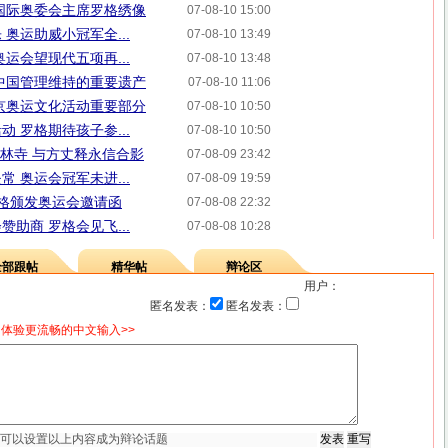
国际奥委会主席罗格绣像
07-08-10 15:00
奥运助威小冠军全...
07-08-10 13:49
运会望现代五项再...
07-08-10 13:48
中国管理维持的重要遗产
07-08-10 11:06
京奥运文化活动重要部分
07-08-10 10:50
 罗格期待孩子参...
07-08-10 10:50
少林寺 与方丈释永信合影
07-08-09 23:42
 奥运会冠军未进...
07-08-09 19:59
罗格颁发奥运会邀请函
07-08-08 22:32
助商 罗格会见飞...
07-08-08 10:28
全部跟帖
精华帖
辩论区
用户：
匿名发表：
匿名发表：
体验更流畅的中文输入>>