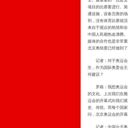
全。最重要的一点是安
项目的比赛要进行。第
通设施，设备完善的场
剂，没有体育比赛就没
来自于观众的热情和全
中国人民都热血沸腾。
媒体的合作也是非常重
北京奥组委已经做到了
记者：对于奥运会来
生，作为国际奥委会主
何建议？
罗格：我想奥运会是
的文化。上次我们在雅
运会的开幕式向我们展
史、传统。而每个国家
问，北京奥运会的开幕
记者：中国台北奥委