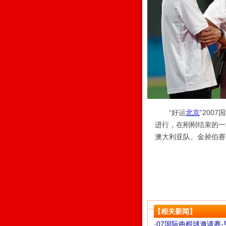
“好运
北京
”200
进行，在刚刚结束的一
澳大利亚队。金昶伯赛
【相关新闻】
·
07国际曲棍球邀请赛-