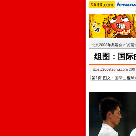
北京2008年奥运会
>
"好运
组图：国际
https://2008.sohu.com
200