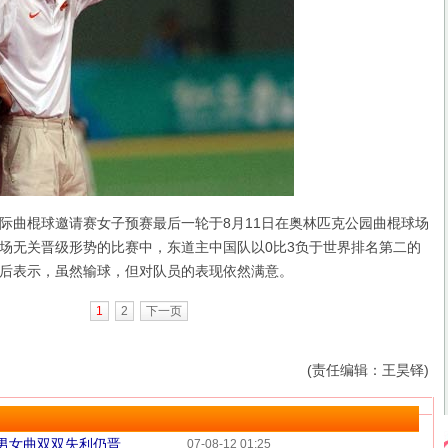
7国际曲棍球邀请赛女子预赛最后一轮于8月11日在奥林匹克公园曲棍球场
场无关晋级形势的比赛中，东道主中国队以0比3负于世界排名第二的
后表示，虽然输球，但对队员的表现依然满意。
1
2
下一页
(责任编辑：王昊铎)
男女曲双双失利仍晋...
07-08-12 01:25