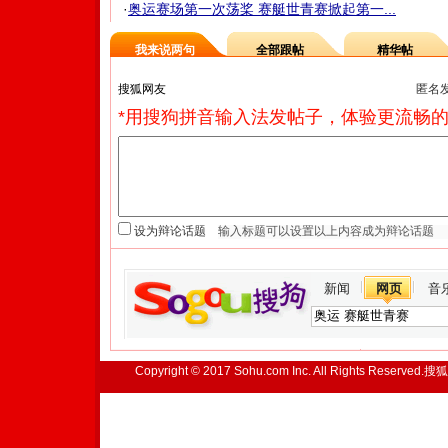
·
奥运赛场第一次荡桨 赛艇世青赛掀起第一...
我来说两句
全部跟帖
精华帖
匿名
*用搜狗拼音输入法发帖子，体验更流畅的
设为辩论话题
新闻
网页
音
Copyright © 2017 Sohu.com Inc. All Rights Reserved