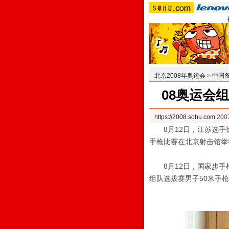
北京2008年奥运会
>
中国
08奥运会
https://2008.sohu.com
200
8月12日，江苏选手徐
手枪比赛在北京射击馆举
8月12日，国家步
组队选拔赛男子50米手