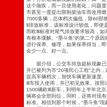
这个痼疾，而一旦使用老化，问题显
市甚至一度提出限制柴油车而改用燃
7000多辆，总体档次偏低，除60部
Ⅱ排放标准，该标准设计较低，即使
而欧Ⅲ标准对尾气排放要求较高，如
有根本缓解。“墨斗鱼”的第二个原
进行保养、修理，如果保养得当，即
会少一点、好一点。
据介绍，公交车排放超标现象已
并已被列为市“20项民心工程”之内
提高车辆档次，加快车辆更新速度。今年
Ⅲ车投入使用，并已初见效果。按照
1500辆欧Ⅲ新车，到明年上半年北京
辆将会全部到位，同时，还将对现有的
标准。相信到那个时候，“墨斗鱼”