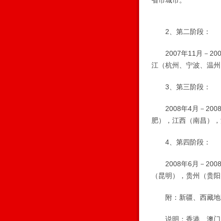
省市城市。
2、第二阶段：
2007年11月－2
江（杭州、宁波、温州
3、第三阶段：
2008年4月－20
肥），江西（南昌），
4、第四阶段：
2008年6月－20
（昆明），贵州（贵阳
附：新疆、西藏地区
说明：香港、澳门、