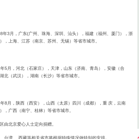
008年3月，广东(广州、珠海、深圳、汕头），福建（福州、厦门），浙
），上海、江苏（南京、苏州、无锡）等省市城市。
08年5月，河北（石家庄），天津，山东（济南、青岛），安徽（合
湖北（武汉），湖南（长沙）等省市城市。
08年8月，陕西（西安），山西（太原）四川（成都），重 庆，云南
），广西（南宁、桂林）等省市城市。
由北京爱心人士定向捐赠。
台湾、 西藏等相关省市将根据特殊情况做特别的安排。