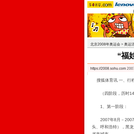
北京2008年奥运会
>
奥运
“福
https://2008.sohu.com
200
搜狐体育讯 一、行
（四阶段，历时14
1、第一阶段：
2007年8月－20
头、呼和浩特），黑龙