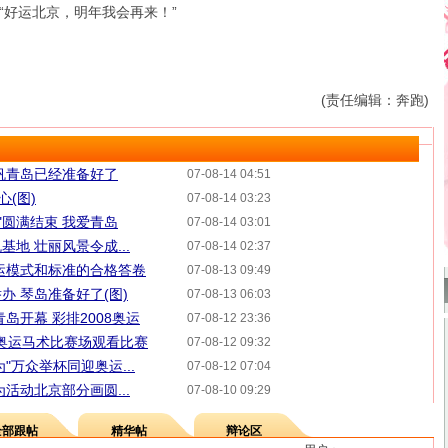
好运北京，明年我会再来！”
(责任编辑：奔跑)
帆青岛已经准备好了
07-08-14 04:51
心(图)
07-08-14 03:23
"圆满结束 我爱青岛
07-08-14 03:01
地 壮丽风景令成...
07-08-14 02:37
运模式和标准的合格答卷
07-08-13 09:49
办 琴岛准备好了(图)
07-08-13 06:03
岛开幕 彩排2008奥运
07-08-12 23:36
8奥运马术比赛场观看比赛
07-08-12 09:32
"万众举杯同迎奥运...
07-08-12 07:04
活动北京部分画圆...
07-08-10 09:29
全部跟帖
精华帖
辩论区