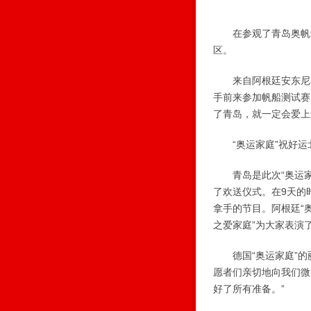
在参观了青岛奥帆中
区。
来自阿根廷安东尼奥
手前来参加帆船测试赛
了青岛，就一定会爱上
“奥运家庭”祝好运
青岛是此次“奥运家庭
了欢送仪式。在9天的
拿手的节目。阿根廷“
之爱家庭”为大家表演
德国“奥运家庭”的丽
愿者们亲切地向我们微
好了所有准备。”