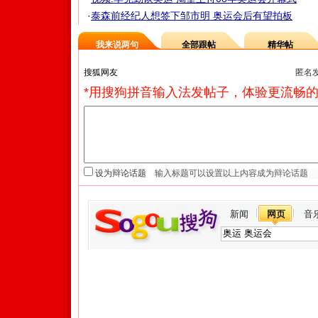
·
泰森前经纪人想签下邹市明 奥运会后有望拍板
我来说两句
全部跟帖
精华帖
匿名
*用搜狗拼音输入法发帖子，体验更流畅的
设为辩论话题
新闻
网页
音