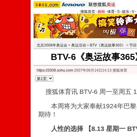
搜狐首页
-
新闻
-
体育
-
S
-
娱乐
-
V
-
北京2008年奥运会
>
奥运活动
>
BTV《奥运故事365》
>
节目
BTV-6《奥运故事3
https://2008.sohu.com
2007年08月14日14:13 搜狐体育
搜狐体育讯 BTV-6 周一至周五 1
本周将为大家奉献1924年巴黎
期待！
人性的选择 【8.13 星期一 BTV