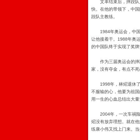
文革结束后，摔跤队人才
快。在他的带领下，中国
跤队主教练。
1984年奥运会，中国
让他接着干。1988年奥
的中国队终于实现了奖牌
作为三届奥运会的摔跤
家，没有夺金，有点不死
1998年，林炤退休了
不服输的心，他要为祖国
用一生的心血总结出大量
2004年，一次车祸险
炤没有放弃理想。就在他
练康小伟又找上门来。当