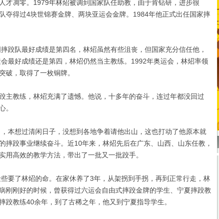
凋零。1979年林炤被调到国家队任助教，由于肯钻研，进步很
队夺得过4块世锦赛金牌、两块亚运会金牌。1984年他正式出任国家摔
摔跤队最好成绩是第四名，林炤虽然有些沮丧，但国家充分信任他，
运会最好成绩还是第四，林炤仍然当主教练。1992年奥运会，林炤率领
突破，取得了一枚铜牌。
主教练，林炤充满了遗憾。他说，十多年的奋斗，连过年都没回过
心。
，本想过清闲日子，没想到各地争着请他出山，这也打动了他原本就
的摔跤事业继续奋斗。近10年来，林炤先后在广东、山西、山东任教，
实用高效的教学方法，带出了一批又一批跤手。
些要了林炤的命。在家休养了3年，从架拐到手拐，再到正常行走，林
病刚刚好的时候，曾获得过六运会自由式摔跤金牌的学生、宁夏摔跤教
摔跤教练40余年，到了古稀之年，他又到宁夏指导学生。