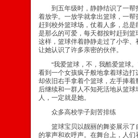
到五年级时，静静结识了一帮打
着放学。一放学就拿出篮球，一帮
赶到校外篮球场，仗着人多，总是
是那么的可爱，每天都按时赶到篮
这样，篮球伴着静静走过了小学、
让她认识了许多亲密的伙伴。
“我爱篮球，不，我酷爱篮球。
看到一个女孩疯子般地拿着球边打
却依旧右手拿着个篮球，左手捧着
后继续和一群人不知死活地从篮球
人，一定就是她。
众多高校学子刻苦排练
篮球宝贝以靓丽的舞姿展示了自
的掌声和欢呼声。在舞台上，人们