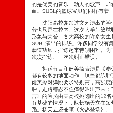
的是优美的音乐、动人的歌声，却
血。SUBL的篮球宝贝们同样有着
沈阳高校参加过文艺演出的学生
分也只是在校内。这次大学生篮球
形象与荣誉，各大高校的许多女生
SUBL演出的排练。许多同学没有
拳道功底，排练起来特别困难。为
次次排练、一次次纠正错误。
舞蹈节目和健美操表演是联赛休
都有较多的地面动作，膝盖都练肿
健美操对弹跳要求特别高，高强度
肿，走路都忍不住痛得叫出声来；
言》的演员由某高校挑选出的12
有基础的情况下，队长杨天立在短
蹈。杨天立还兼顾《火热登场》、