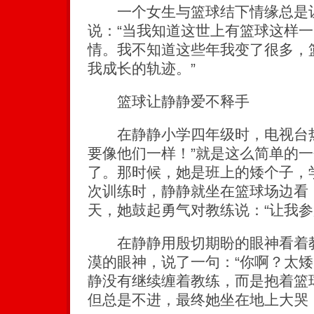
一个女生与篮球结下情缘总是让
说：“当我知道这世上有篮球这样
情。我不知道这些年我变了很多，
我成长的轨迹。”
篮球让静静爱不释手
在静静小学四年级时，电视台热
要像他们一样！”就是这么简单的
了。那时候，她是班上的矮个子，
次训练时，静静就坐在篮球场边看
天，她鼓起勇气对教练说：“让我参
在静静用殷切期盼的眼神看着教
漠的眼神，说了一句：“你啊？太矮
静没有继续缠着教练，而是抱着篮
但总是不进，最终她坐在地上大哭：