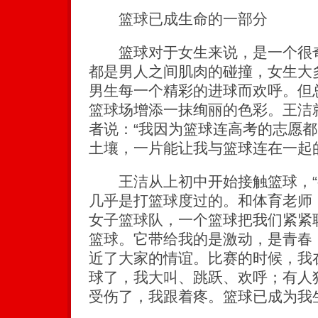
篮球已成生命的一部分
篮球对于女生来说，是一个很奇
都是男人之间肌肉的碰撞，女生大
男生每一个精彩的进球而欢呼。但
篮球场增添一抹绚丽的色彩。王洁
者说：“我因为篮球连高考的志愿
土壤，一片能让我与篮球连在一起
王洁从上初中开始接触篮球，“
几乎是打篮球度过的。和体育老师
女子篮球队，一个篮球把我们紧紧
篮球。它带给我的是激动，是青春
近了大家的情谊。比赛的时候，我
球了，我大叫、跳跃、欢呼；有人
受伤了，我跟着疼。篮球已成为我