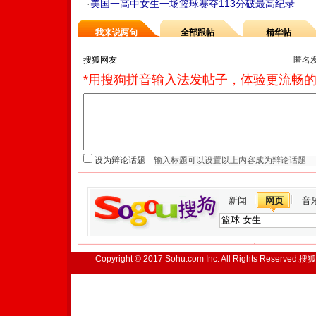
·
美国一高中女生一场篮球赛夺113分破最高纪录
我来说两句
全部跟帖
精华帖
匿名
*用搜狗拼音输入法发帖子，体验更流畅的
设为辩论话题
新闻
网页
音
Copyright © 2017 Sohu.com Inc. All Rights Reserved