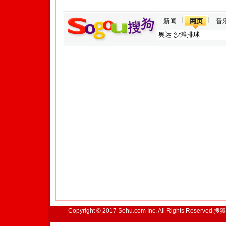
新闻
网页
音
Copyright © 2017 Sohu.com Inc. All Rights Reserved