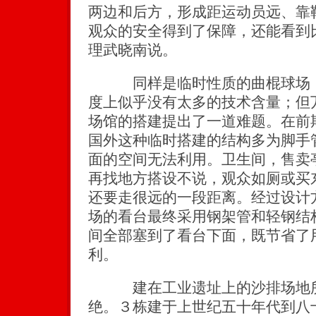
两边和后方，形成距运动员远、靠
观众的安全得到了保障，还能看到
理武晓南说。
同样是临时性质的曲棍球场，
度上似乎没有太多的技术含量；但
场馆的搭建提出了一道难题。在前
国外这种临时搭建的结构多为脚手
面的空间无法利用。卫生间，售卖
再找地方搭设不说，观众如厕或买
还要走很远的一段距离。经过设计
场的看台最终采用钢架管和轻钢结
间全部塞到了看台下面，既节省了
利。
建在工业遗址上的沙排场地所
绝。３栋建于上世纪五十年代到八