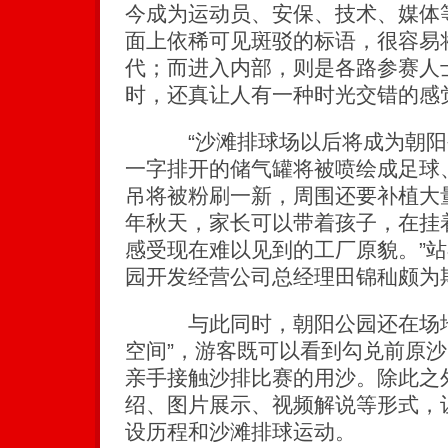
今成为运动员、安保、技术、媒体
面上依稀可见斑驳的标语，很容易
代；而进入内部，则是各路参赛人
时，还真让人有一种时光交错的感
“沙滩排球场以后将成为朝阳公
一字排开的储气罐将被喷绘成足球
吊将被粉刷一新，周围还要补植大
年秋天，家长可以带着孩子，在挂
感受现在难以见到的工厂原貌。”
园开发经营公司总经理田锦秈颇为
与此同时，朝阳公园还在场地东
空间”，游客既可以看到勾兑前原
亲手接触沙排比赛的用沙。除此之
绍、图片展示、视频解说等形式，
设历程和沙滩排球运动。