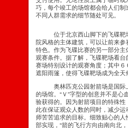
巧，每个竣工的场馆都会给人们制
不同人群需求的细节随处可见。
位于北京西山脚下的飞碟靶场
院风格的主体建筑，可以让前来参
特色。作为飞碟比赛的另一部分主
观赛条件。据了解，飞碟靶场看台
赛场特别设计的观赛角度；其中６
遮阳雨篷，使得飞碟靶场成为全天
奥林匹克公园射箭场是国际上
的场馆。“Ｖ”字型的创意并不是心
验获得的。因为射箭项目的特殊性
此在保证观众人数的同时，减少运
师苦苦追求的目标。细致贴心的人
部实现，“箭的飞行方向由南向北