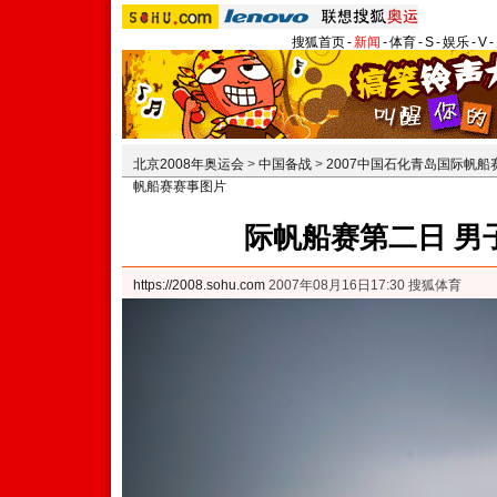
搜狐首页
-
新闻
-
体育
-
S
-
娱乐
-
V
-
北京2008年奥运会
>
中国备战
>
2007中国石化青岛国际帆船
帆船赛赛事图片
际帆船赛第二日 男
https://2008.sohu.com
2007年08月16日17:30 搜狐体育