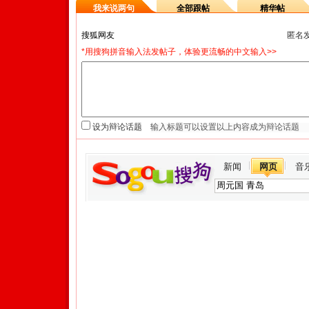
我来说两句
全部跟帖
精华帖
匿名
*用搜狗拼音输入法发帖子，体验更流畅的中文输入>>
设为辩论话题
新闻
网页
音